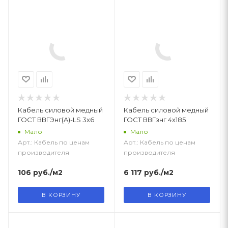
Кабель силовой медный
Кабель силовой медный
ГОСТ ВВГЭнг(A)-LS 3x6
ГОСТ ВВГзнг 4х185
Мало
Мало
Арт.: Кабель по ценам
Арт.: Кабель по ценам
производителя
производителя
106
руб.
/м2
6 117
руб.
/м2
В КОРЗИНУ
В КОРЗИНУ