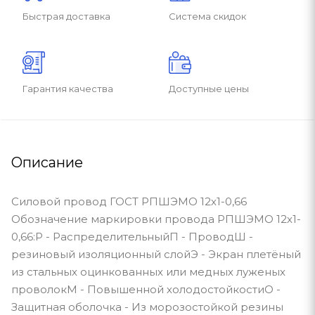
Быстрая доставка
Система скидок
Гарантия качества
Доступные цены
Описание
Силовой провод ГОСТ РПШЭМО 12х1-0,66
Обозначение маркировки провода РПШЭМО 12х1-
0,66:Р - РаспределительныйП - ПроводШ -
резиновый изоляционный слойЭ - Экран плетёный
из стальных оцинкованных или медных луженых
проволокМ - Повышенной холодостойкостиО -
Защитная оболочка - Из морозостойкой резины