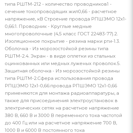
типа РШТМ-212 - количество проводников1 -
сечение токопроводящих жил0,66 - расчетное
напряжение, кВ Строение провода РПШЭМО 12х1-
0,66:1. Проводник - Круглые медные
многопроволочные (4,5 класс ГОСТ 22483-77).2.
Изоляционное покрытие - резина марки рти-1.3.
Оболочка - Из морозостойкой резины типа
РШТМ-2.4. Экран - в виде оплетки из стальных
оцинкованных или медных луженых проволок.5.
Защитная оболочка - Из морозостойкой резины
типа РШТМ-2.Сфера использования провода
РПШЭМО 12х1-0,66:провода РПШЭМО 12х1-0,66
применяются для монтажа радиоаппаратуры, а
также для присоединения электроустановок в
электрических сетях на расчетное напряжение
380 В, 660 В и 3000 В переменного тока частотой
до 400 Гц или на расчетное напряжение 700 В,
1000 В и 6000 В постоянного тока