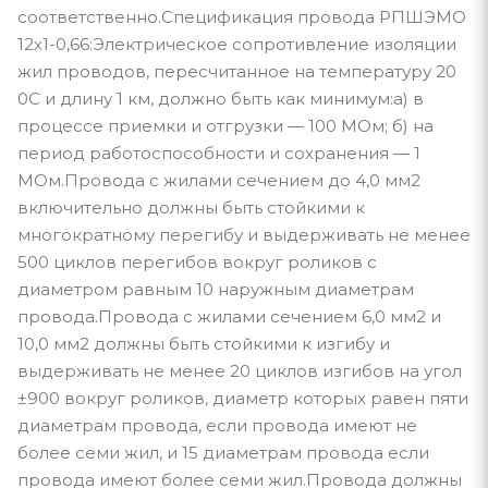
соответственно.Спецификация провода РПШЭМО
12х1-0,66:Электрическое сопротивление изоляции
жил проводов, пересчитанное на температуру 20
0С и длину 1 км, должно быть как минимум:а) в
процессе приемки и отгрузки — 100 МОм; б) на
период работоспособности и сохранения — 1
МОм.Провода с жилами сечением до 4,0 мм2
включительно должны быть стойкими к
многократному перегибу и выдерживать не менее
500 циклов перегибов вокруг роликов с
диаметром равным 10 наружным диаметрам
провода.Провода с жилами сечением 6,0 мм2 и
10,0 мм2 должны быть стойкими к изгибу и
выдерживать не менее 20 циклов изгибов на угол
±900 вокруг роликов, диаметр которых равен пяти
диаметрам провода, если провода имеют не
более семи жил, и 15 диаметрам провода если
провода имеют более семи жил.Провода должны