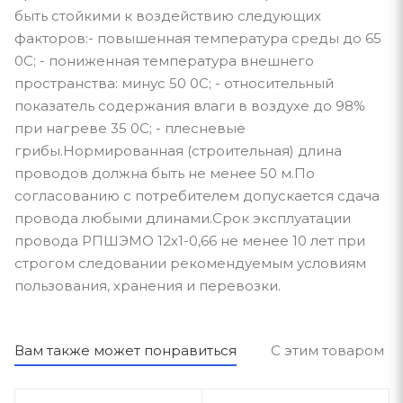
быть стойкими к воздействию следующих
факторов:- повышенная температура среды до 65
0С; - пониженная температура внешнего
пространства: минус 50 0С; - относительный
показатель содержания влаги в воздухе до 98%
при нагреве 35 0С; - плесневые
грибы.Нормированная (строительная) длина
проводов должна быть не менее 50 м.По
согласованию с потребителем допускается сдача
провода любыми длинами.Срок эксплуатации
провода РПШЭМО 12х1-0,66 не менее 10 лет при
строгом следовании рекомендуемым условиям
пользования, хранения и перевозки.
Вам также может понравиться
С этим товаром п