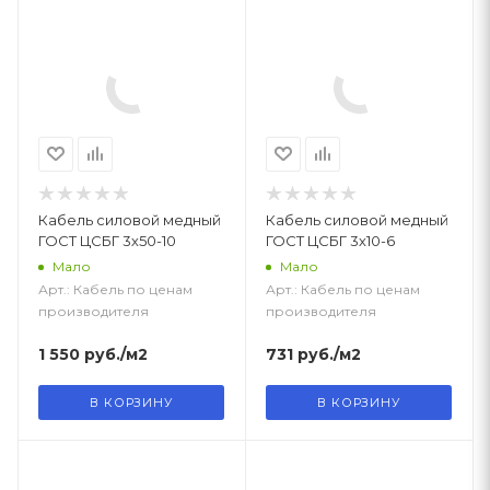
Кабель силовой медный
Кабель силовой медный
ГОСТ ЦСБГ 3х50-10
ГОСТ ЦСБГ 3х10-6
Мало
Мало
Арт.: Кабель по ценам
Арт.: Кабель по ценам
производителя
производителя
1 550
руб.
/м2
731
руб.
/м2
В КОРЗИНУ
В КОРЗИНУ