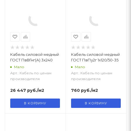
Кабель силовой медный
Кабель силовой медный
ГОСТ ПвВГнг(А) 3x240
ГОСТ ПвПу2г 1x120/50-35
Мало
Мало
Арт.: Кабель по ценам
Арт.: Кабель по ценам
производителя
производителя
26 447
руб.
/м2
760
руб.
/м2
В КОРЗИНУ
В КОРЗИНУ