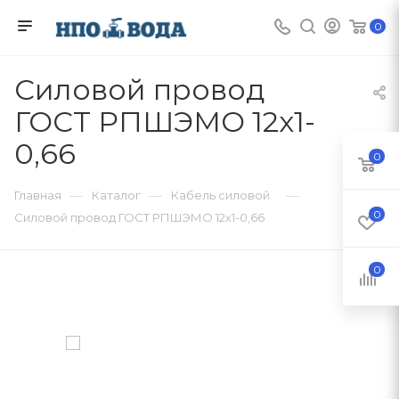
0
Силовой провод
ГОСТ РПШЭМО 12х1-
0,66
0
—
—
—
Главная
Каталог
Кабель силовой
0
Силовой провод ГОСТ РПШЭМО 12х1-0,66
0