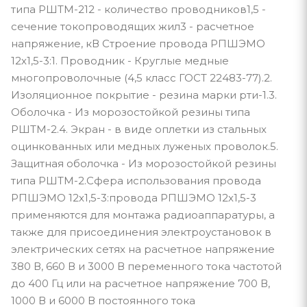
типа РШТМ-212 - количество проводников1,5 -
сечение токопроводящих жил3 - расчетное
напряжение, кВ Строение провода РПШЭМО
12х1,5-3:1. Проводник - Круглые медные
многопроволочные (4,5 класс ГОСТ 22483-77).2.
Изоляционное покрытие - резина марки рти-1.3.
Оболочка - Из морозостойкой резины типа
РШТМ-2.4. Экран - в виде оплетки из стальных
оцинкованных или медных луженых проволок.5.
Защитная оболочка - Из морозостойкой резины
типа РШТМ-2.Сфера использования провода
РПШЭМО 12х1,5-3:провода РПШЭМО 12х1,5-3
применяются для монтажа радиоаппаратуры, а
также для присоединения электроустановок в
электрических сетях на расчетное напряжение
380 В, 660 В и 3000 В переменного тока частотой
до 400 Гц или на расчетное напряжение 700 В,
1000 В и 6000 В постоянного тока