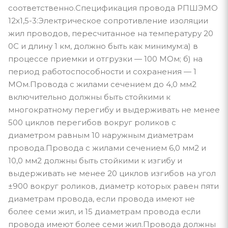
соответственно.Спецификация провода РПШЭМО
12х1,5-3:Электрическое сопротивление изоляции
жил проводов, пересчитанное на температуру 20
0С и длину 1 км, должно быть как минимум:а) в
процессе приемки и отгрузки — 100 МОм; б) на
период работоспособности и сохранения — 1
МОм.Провода с жилами сечением до 4,0 мм2
включительно должны быть стойкими к
многократному перегибу и выдерживать не менее
500 циклов перегибов вокруг роликов с
диаметром равным 10 наружным диаметрам
провода.Провода с жилами сечением 6,0 мм2 и
10,0 мм2 должны быть стойкими к изгибу и
выдерживать не менее 20 циклов изгибов на угол
±900 вокруг роликов, диаметр которых равен пяти
диаметрам провода, если провода имеют не
более семи жил, и 15 диаметрам провода если
провода имеют более семи жил.Провода должны