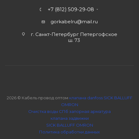
+7 (812) 509-29-08
gorkabelru
@mail.ru
г. Санкт-Петербург Петергофское
ш. 73
2026 © Кабель провод оптом
клапана danfoss SICK BALLUFF
OMRON
Очистка воды СПб
запорная арматура
клапана задвижки
SICK BALLUFF OMRON
Политика обработки данных