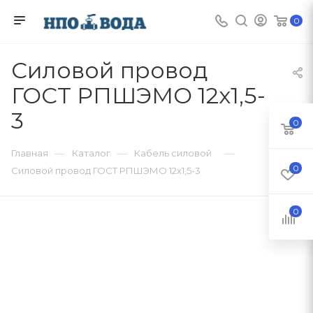
0
Силовой провод
ГОСТ РПШЭМО 12х1,5-
3
0
—
—
—
Главная
Каталог
Кабель силовой
0
Силовой провод ГОСТ РПШЭМО 12х1,5-3
0