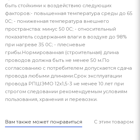
быть стойкими к воздействию следующих
факторов:- повышенная температура среды до 65
0С; - пониженная температура внешнего
пространства: минус 50 0С; - относительный
показатель содержания влаги в воздухе до 98%
при нагреве 35 0С; - плесневые
грибы.Нормированная (строительная) длина
проводов должна быть не менее 50 м.По
согласованию с потребителем допускается сдача
провода любыми длинами.Срок эксплуатации
провода РПШЭМО 12х1,5-3 не менее 10 лет при
строгом следовании рекомендуемым условиям
пользования, хранения и перевозки.
Вам также может понравиться
С этим товаром п