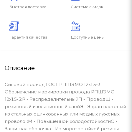
Быстрая доставка
Система скидок
Гарантия качества
Доступные цены
Описание
Силовой провод ГОСТ РПШЭМО 12х1,5-3
Обозначение маркировки провода РПШЭМО
12х1,5-3:Р - РаспределительныйП - ПроводШ -
резиновый изоляционный слойЭ - Экран плетёный
из стальных оцинкованных или медных луженых
проволокМ - Повышенной холодостойкостиО -
Защитная оболочка - Из морозостойкой резины