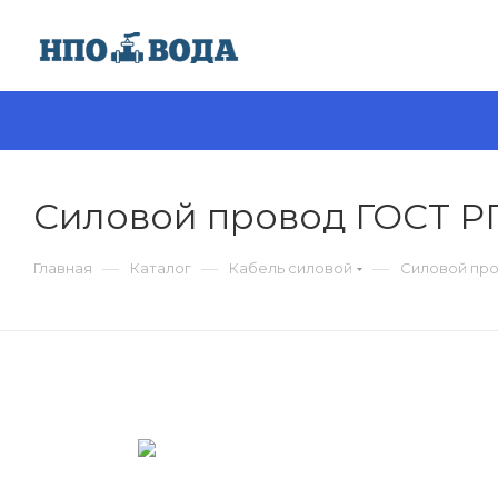
Силовой провод ГОСТ Р
—
—
—
Главная
Каталог
Кабель силовой
Силовой про