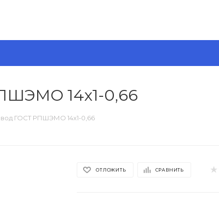
ПШЭМО 14х1-0,66
вод ГОСТ РПШЭМО 14х1-0,66
ОТЛОЖИТЬ
СРАВНИТЬ