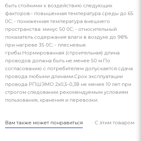
быть стойкими к воздействию следующих
факторов:- повышенная температура среды до 65
0С; - пониженная температура внешнего
пространства: минус 50 0С; - относительный
показатель содержания влаги в воздухе до 98%
при нагреве 35 0С; - плесневые
грибы.Нормированная (строительная) длина
проводов должна быть не менее 50 м.По
согласованию с потребителем допускается сдача
провода любыми длинами.Срок эксплуатации
провода РПШЭМО 2х0,5-0,38 не менее 10 лет при
строгом следовании рекомендуемым условиям
пользования, хранения и перевозки.
Вам также может понравиться
С этим товаром п