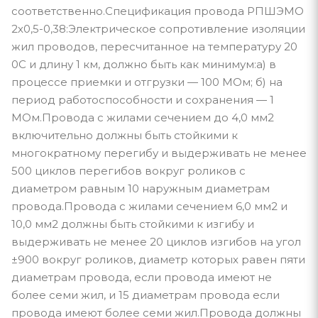
соответственно.Спецификация провода РПШЭМО
2х0,5-0,38:Электрическое сопротивление изоляции
жил проводов, пересчитанное на температуру 20
0С и длину 1 км, должно быть как минимум:а) в
процессе приемки и отгрузки — 100 МОм; б) на
период работоспособности и сохранения — 1
МОм.Провода с жилами сечением до 4,0 мм2
включительно должны быть стойкими к
многократному перегибу и выдерживать не менее
500 циклов перегибов вокруг роликов с
диаметром равным 10 наружным диаметрам
провода.Провода с жилами сечением 6,0 мм2 и
10,0 мм2 должны быть стойкими к изгибу и
выдерживать не менее 20 циклов изгибов на угол
±900 вокруг роликов, диаметр которых равен пяти
диаметрам провода, если провода имеют не
более семи жил, и 15 диаметрам провода если
провода имеют более семи жил.Провода должны