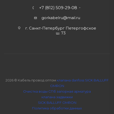
+7 (812) 509-29-08
gorkabelru
@mail.ru
г. Санкт-Петербург Петергофское
ш. 73
2026 © Кабель провод оптом
клапана danfoss SICK BALLUFF
OMRON
Очистка воды СПб
запорная арматура
клапана задвижки
SICK BALLUFF OMRON
Политика обработки данных