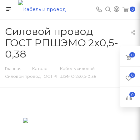
0
Силовой провод
ГОСТ РПШЭМО 2х0,5-
0,38
0
—
—
—
Главная
Каталог
Кабель силовой
0
Силовой провод ГОСТ РПШЭМО 2х0,5-0,38
0