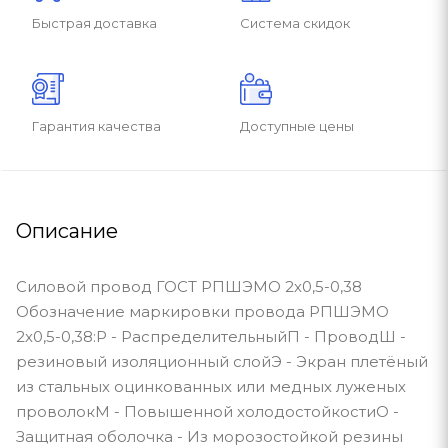
Быстрая доставка
Система скидок
Гарантия качества
Доступные цены
Описание
Силовой провод ГОСТ РПШЭМО 2х0,5-0,38
Обозначение маркировки провода РПШЭМО
2х0,5-0,38:Р - РаспределительныйП - ПроводШ -
резиновый изоляционный слойЭ - Экран плетёный
из стальных оцинкованных или медных луженых
проволокМ - Повышенной холодостойкостиО -
Защитная оболочка - Из морозостойкой резины