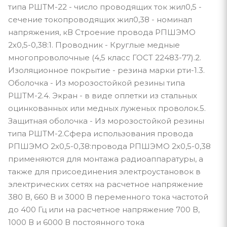
типа РШТМ-22 - число проводящих ток жил0,5 -
сечение токопроводящих жил0,38 - номинал
напряжения, кВ Строение провода РПШЭМО
2х0,5-0,38:1. Проводник - Круглые медные
многопроволочные (4,5 класс ГОСТ 22483-77).2.
Изоляционное покрытие - резина марки рти-1.3.
Оболочка - Из морозостойкой резины типа
РШТМ-2.4. Экран - в виде оплетки из стальных
оцинкованных или медных луженых проволок.5.
Защитная оболочка - Из морозостойкой резины
типа РШТМ-2.Сфера использования провода
РПШЭМО 2х0,5-0,38:провода РПШЭМО 2х0,5-0,38
применяются для монтажа радиоаппаратуры, а
также для присоединения электроустановок в
электрических сетях на расчетное напряжение
380 В, 660 В и 3000 В переменного тока частотой
до 400 Гц или на расчетное напряжение 700 В,
1000 В и 6000 В постоянного тока