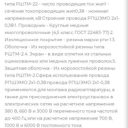
типа РШТМ-22 - число проводящих ток жил1 -
сечение токопроводящих жил0,38 - номинал
напряжения, кВ Строение провода РПШЭМО 2х1-
0,38:1. Проводник - Круглые медные
многопроволочные (4,5 класс ГОСТ 22483-77).2.
Изоляционное покрытие - резина марки рти-1.3.
Оболочка - Из морозостойкой резины типа
РШТМ-2.4. Экран - в виде оплетки из стальных
оцинкованных или медных луженых проволок.5.
Защитная оболочка - Из морозостойкой резины
типа РШТМ-2.Сфера использования провода
РПШЭМО 2х1-0,38:провода РПШЭМО 2х1-0,38
применяются для монтажа радиоаппаратуры, а
также для присоединения электроустановок в
электрических сетях на расчетное напряжение
380 В, 660 В и 3000 В переменного тока частотой
до 400 Гц или на расчетное напряжение 700 В,
1000 В и 6000 В постоянного тока