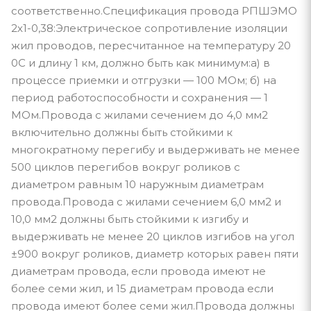
соответственно.Спецификация провода РПШЭМО
2х1-0,38:Электрическое сопротивление изоляции
жил проводов, пересчитанное на температуру 20
0С и длину 1 км, должно быть как минимум:а) в
процессе приемки и отгрузки — 100 МОм; б) на
период работоспособности и сохранения — 1
МОм.Провода с жилами сечением до 4,0 мм2
включительно должны быть стойкими к
многократному перегибу и выдерживать не менее
500 циклов перегибов вокруг роликов с
диаметром равным 10 наружным диаметрам
провода.Провода с жилами сечением 6,0 мм2 и
10,0 мм2 должны быть стойкими к изгибу и
выдерживать не менее 20 циклов изгибов на угол
±900 вокруг роликов, диаметр которых равен пяти
диаметрам провода, если провода имеют не
более семи жил, и 15 диаметрам провода если
провода имеют более семи жил.Провода должны