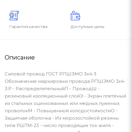
Гарантия качества
Доступные цены
Описание
Силовой провод ГОСТ РПШЭМО 3х4-3
Обозначение маркировки провода РПШЭМО 3х4-
3:Р - РаспределительныйП - ПроводШ -
резиновый изоляционный слойЭ - Экран плетёный
из стальных оцинкованных или медных луженых
проволокМ - Повышенной холодостойкостиО -
Защитная оболочка - Из морозостойкой резины
типа РШТМ-23 - число проводящих ток жил4 -