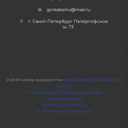
gorkabelru
@mail.ru
г. Санкт-Петербург Петергофское
ш. 73
2026 © Кабель провод оптом
клапана danfoss SICK BALLUFF
OMRON
Очистка воды СПб
запорная арматура
клапана задвижки
SICK BALLUFF OMRON
Политика обработки данных