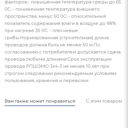
факторов:- повышенная температура среды до 65
0С; - пониженная температура внешнего
пространства: минус 50 0С; - относительный
показатель содержания влаги в воздухе до 98%
при нагреве 35 0С; - плесневые
грибы.Нормированная (строительная) длина
проводов должна быть не менее 50 м.По
согласованию с потребителем допускается сдача
провода любыми длинами.Срок эксплуатации
провода РПШЭМО 3х4-3 не менее 10 лет при
строгом следовании рекомендуемым условиям
пользования, хранения и перевозки.
Вам также может понравиться
С этим товаром п