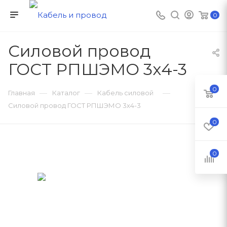
0
Силовой провод
ГОСТ РПШЭМО 3х4-3
0
—
—
—
Главная
Каталог
Кабель силовой
Силовой провод ГОСТ РПШЭМО 3х4-3
0
0