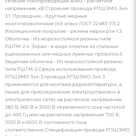
сечение токопроводящих жил3 - расчетное
напряжение, кВ Строение провода РПШЭМО 3х4-
3:1. Проводник - Круглые медные
многопроволочные (4,5 класс ГОСТ 22483-77).2.
Изоляционное покрытие - резина марки рти-1.3.
Оболочка - Из морозостойкой резины типа
РШТМ-2.4. Экран - в виде оплетки из стальных
оцинкованных или медных луженых проволок.5.
Защитная оболочка - Из морозостойкой резины
типа РШТМ-2.Сфера использования провода
РПШЭМО 3х4-3:провода РПШЭМО 3х4-3
применяются для монтажа радиоаппаратуры, а
также для присоединения электроустановок в
электрических сетях на расчетное напряжение
380 В, 660 В и 3000 В переменного тока частотой
до 400 Гц или на расчетное напряжение 700 В,
1000 В и 6000 В постоянного тока
соответственно.Спецификация провода РПШЭМО