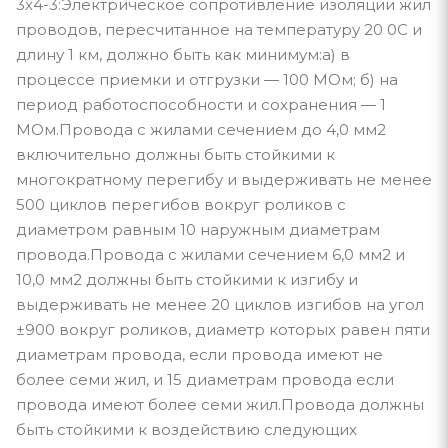
3х4-3:Электрическое сопротивление изоляции жил
проводов, пересчитанное на температуру 20 0С и
длину 1 км, должно быть как минимум:а) в
процессе приемки и отгрузки — 100 МОм; б) на
период работоспособности и сохранения — 1
МОм.Провода с жилами сечением до 4,0 мм2
включительно должны быть стойкими к
многократному перегибу и выдерживать не менее
500 циклов перегибов вокруг роликов с
диаметром равным 10 наружным диаметрам
провода.Провода с жилами сечением 6,0 мм2 и
10,0 мм2 должны быть стойкими к изгибу и
выдерживать не менее 20 циклов изгибов на угол
±900 вокруг роликов, диаметр которых равен пяти
диаметрам провода, если провода имеют не
более семи жил, и 15 диаметрам провода если
провода имеют более семи жил.Провода должны
быть стойкими к воздействию следующих