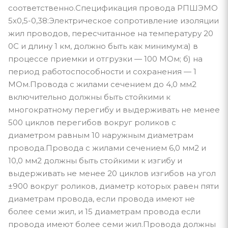
соответственно.Спецификация провода РПШЭМО
5х0,5-0,38:Электрическое сопротивление изоляции
жил проводов, пересчитанное на температуру 20
0С и длину 1 км, должно быть как минимум:а) в
процессе приемки и отгрузки — 100 МОм; б) на
период работоспособности и сохранения — 1
МОм.Провода с жилами сечением до 4,0 мм2
включительно должны быть стойкими к
многократному перегибу и выдерживать не менее
500 циклов перегибов вокруг роликов с
диаметром равным 10 наружным диаметрам
провода.Провода с жилами сечением 6,0 мм2 и
10,0 мм2 должны быть стойкими к изгибу и
выдерживать не менее 20 циклов изгибов на угол
±900 вокруг роликов, диаметр которых равен пяти
диаметрам провода, если провода имеют не
более семи жил, и 15 диаметрам провода если
провода имеют более семи жил.Провода должны