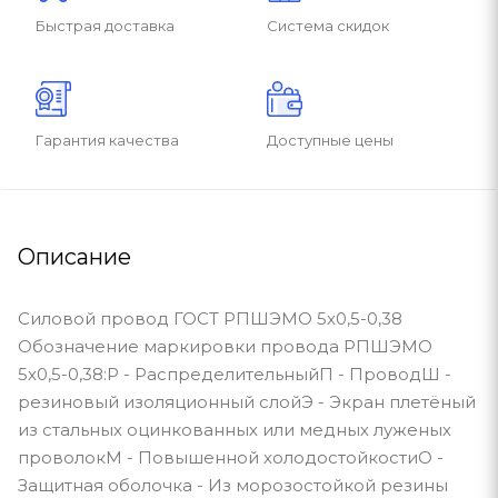
Быстрая доставка
Система скидок
Гарантия качества
Доступные цены
Описание
Силовой провод ГОСТ РПШЭМО 5х0,5-0,38
Обозначение маркировки провода РПШЭМО
5х0,5-0,38:Р - РаспределительныйП - ПроводШ -
резиновый изоляционный слойЭ - Экран плетёный
из стальных оцинкованных или медных луженых
проволокМ - Повышенной холодостойкостиО -
Защитная оболочка - Из морозостойкой резины