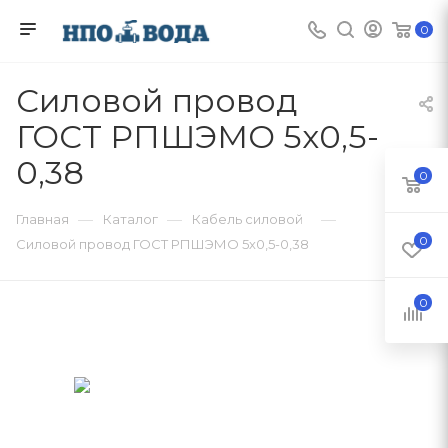
0
Силовой провод
ГОСТ РПШЭМО 5х0,5-
0,38
0
—
—
—
Главная
Каталог
Кабель силовой
0
Силовой провод ГОСТ РПШЭМО 5х0,5-0,38
0