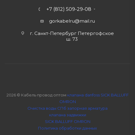
+7 (812) 509-29-08
gorkabelru
@mail.ru
г. Санкт-Петербург Петергофское
ш. 73
2026 © Кабель провод оптом
клапана danfoss SICK BALLUFF
OMRON
Очистка воды СПб
запорная арматура
клапана задвижки
SICK BALLUFF OMRON
Политика обработки данных