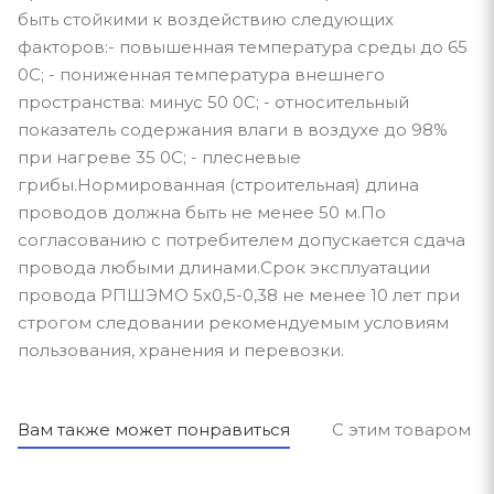
быть стойкими к воздействию следующих
факторов:- повышенная температура среды до 65
0С; - пониженная температура внешнего
пространства: минус 50 0С; - относительный
показатель содержания влаги в воздухе до 98%
при нагреве 35 0С; - плесневые
грибы.Нормированная (строительная) длина
проводов должна быть не менее 50 м.По
согласованию с потребителем допускается сдача
провода любыми длинами.Срок эксплуатации
провода РПШЭМО 5х0,5-0,38 не менее 10 лет при
строгом следовании рекомендуемым условиям
пользования, хранения и перевозки.
Вам также может понравиться
С этим товаром п