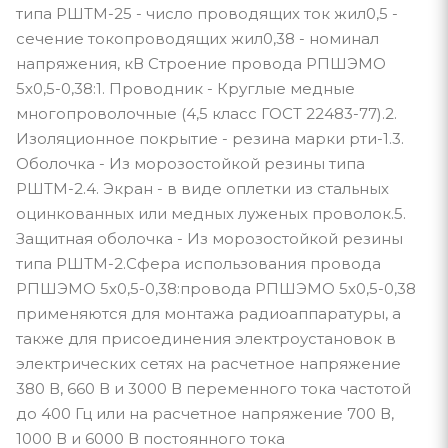
типа РШТМ-25 - число проводящих ток жил0,5 -
сечение токопроводящих жил0,38 - номинал
напряжения, кВ Строение провода РПШЭМО
5х0,5-0,38:1. Проводник - Круглые медные
многопроволочные (4,5 класс ГОСТ 22483-77).2.
Изоляционное покрытие - резина марки рти-1.3.
Оболочка - Из морозостойкой резины типа
РШТМ-2.4. Экран - в виде оплетки из стальных
оцинкованных или медных луженых проволок.5.
Защитная оболочка - Из морозостойкой резины
типа РШТМ-2.Сфера использования провода
РПШЭМО 5х0,5-0,38:провода РПШЭМО 5х0,5-0,38
применяются для монтажа радиоаппаратуры, а
также для присоединения электроустановок в
электрических сетях на расчетное напряжение
380 В, 660 В и 3000 В переменного тока частотой
до 400 Гц или на расчетное напряжение 700 В,
1000 В и 6000 В постоянного тока