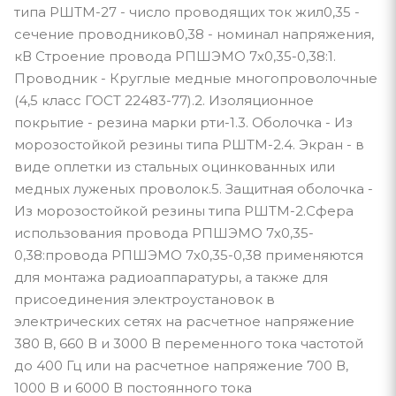
типа РШТМ-27 - число проводящих ток жил0,35 -
сечение проводников0,38 - номинал напряжения,
кВ Строение провода РПШЭМО 7х0,35-0,38:1.
Проводник - Круглые медные многопроволочные
(4,5 класс ГОСТ 22483-77).2. Изоляционное
покрытие - резина марки рти-1.3. Оболочка - Из
морозостойкой резины типа РШТМ-2.4. Экран - в
виде оплетки из стальных оцинкованных или
медных луженых проволок.5. Защитная оболочка -
Из морозостойкой резины типа РШТМ-2.Сфера
использования провода РПШЭМО 7х0,35-
0,38:провода РПШЭМО 7х0,35-0,38 применяются
для монтажа радиоаппаратуры, а также для
присоединения электроустановок в
электрических сетях на расчетное напряжение
380 В, 660 В и 3000 В переменного тока частотой
до 400 Гц или на расчетное напряжение 700 В,
1000 В и 6000 В постоянного тока