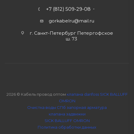
+7 (812) 509-29-08
gorkabelru
@mail.ru
г. Санкт-Петербург Петергофское
ш. 73
2026 © Кабель провод оптом
клапана danfoss SICK BALLUFF
OMRON
Очистка воды СПб
запорная арматура
клапана задвижки
SICK BALLUFF OMRON
Политика обработки данных