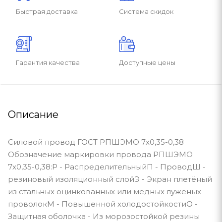
Быстрая доставка
Система скидок
Гарантия качества
Доступные цены
Описание
Силовой провод ГОСТ РПШЭМО 7х0,35-0,38
Обозначение маркировки провода РПШЭМО
7х0,35-0,38:Р - РаспределительныйП - ПроводШ -
резиновый изоляционный слойЭ - Экран плетёный
из стальных оцинкованных или медных луженых
проволокМ - Повышенной холодостойкостиО -
Защитная оболочка - Из морозостойкой резины