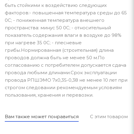
быть стойкими к воздействию следующих
факторов:- повышенная температура среды до 65
0С; - пониженная температура внешнего
пространства: минус 50 0С; - относительный
показатель содержания влаги в воздухе до 98%
при нагреве 35 0С; - плесневые
грибы.Нормированная (строительная) длина
проводов должна быть не менее 50 м.По
согласованию с потребителем допускается сдача
провода любыми длинами.Срок эксплуатации
провода РПШЭМО 7х0,35-0,38 не менее 10 лет при
строгом следовании рекомендуемым условиям
пользования, хранения и перевозки.
Вам также может понравиться
С этим товаром п