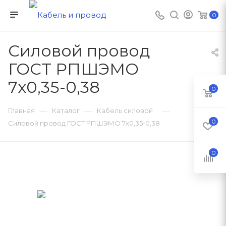
0
Силовой провод
ГОСТ РПШЭМО
7х0,35-0,38
0
—
—
—
Главная
Каталог
Кабель силовой
0
Силовой провод ГОСТ РПШЭМО 7х0,35-0,38
0