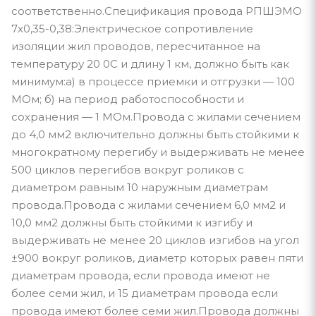
соответственно.Спецификация провода РПШЭМО
7х0,35-0,38:Электрическое сопротивление
изоляции жил проводов, пересчитанное на
температуру 20 0С и длину 1 км, должно быть как
минимум:а) в процессе приемки и отгрузки — 100
МОм; б) на период работоспособности и
сохранения — 1 МОм.Провода с жилами сечением
до 4,0 мм2 включительно должны быть стойкими к
многократному перегибу и выдерживать не менее
500 циклов перегибов вокруг роликов с
диаметром равным 10 наружным диаметрам
провода.Провода с жилами сечением 6,0 мм2 и
10,0 мм2 должны быть стойкими к изгибу и
выдерживать не менее 20 циклов изгибов на угол
±900 вокруг роликов, диаметр которых равен пяти
диаметрам провода, если провода имеют не
более семи жил, и 15 диаметрам провода если
провода имеют более семи жил.Провода должны