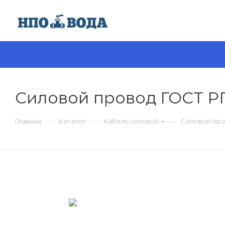
Силовой провод ГОСТ Р
—
—
—
Главная
Каталог
Кабель силовой
Силовой про