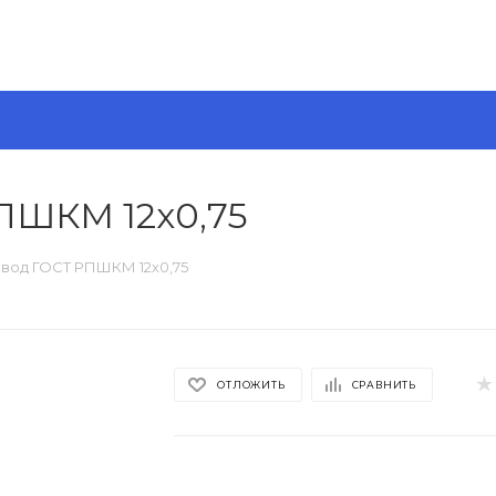
ПШКМ 12х0,75
вод ГОСТ РПШКМ 12х0,75
ОТЛОЖИТЬ
СРАВНИТЬ