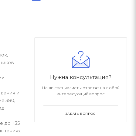
ок,
дников
Нужна консультация?
ии
Наши специалисты ответят на любой
вания и
интересующий вопрос
я 380,
ид
ЗАДАТЬ ВОПРОС
е до +35
пытаниях