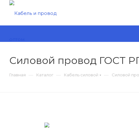
Силовой провод ГОСТ Р
—
—
—
Главная
Каталог
Кабель силовой
Силовой про