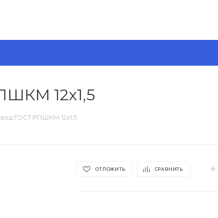
ПШКМ 12х1,5
вод ГОСТ РПШКМ 12х1,5
ОТЛОЖИТЬ
СРАВНИТЬ