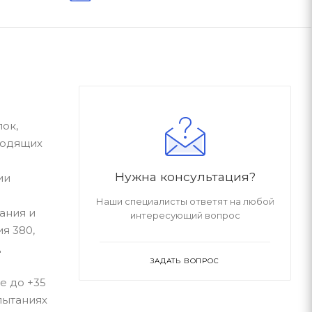
ок,
водящих
Нужна консультация?
ии
Наши специалисты ответят на любой
ания и
интересующий вопрос
я 380,
д
ЗАДАТЬ ВОПРОС
е до +35
пытаниях