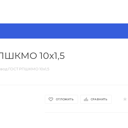
ПШКМО 10х1,5
вод ГОСТ РПШКМО 10х1,5
ОТЛОЖИТЬ
СРАВНИТЬ