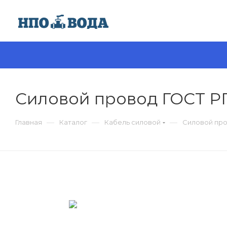
Силовой провод ГОСТ Р
—
—
—
Главная
Каталог
Кабель силовой
Силовой про