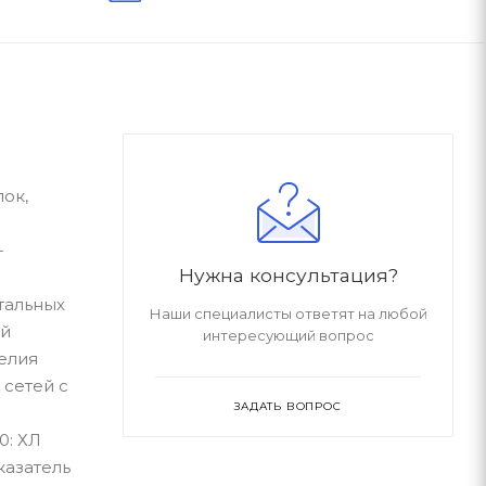
ок,
-
Нужна консультация?
тальных
Наши специалисты ответят на любой
ой
интересующий вопрос
елия
 сетей с
ЗАДАТЬ ВОПРОС
0: ХЛ
казатель