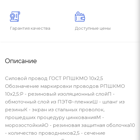
Гарантия качества
Доступные цены
Описание
Силовой провод ГОСТ РПШКМО 10х2,5
Обозначение маркировки проводов РПШКМО
10х2,5:Р - резиновый изоляционный слойП -
обмоточный слой из ПЭТФ-пленкиШ - шланг из
резиныК - экран из стальных проволок,
прошедших процедуру цинкованияМ -
морозостойкийО - резиновая защитная оболочка10
- количество проводников2,5 - сечение