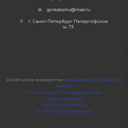
gorkabelru
@mail.ru
г. Санкт-Петербург Петергофское
ш. 73
2026 © Кабель провод оптом
клапана danfoss SICK BALLUFF
OMRON
Очистка воды СПб
запорная арматура
клапана задвижки
SICK BALLUFF OMRON
Политика обработки данных