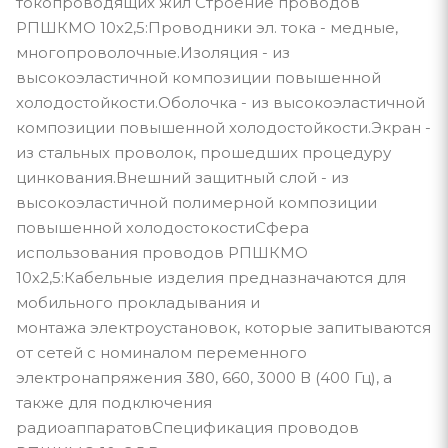
токопроводящих жил Строение проводов
РПШКМО 10х2,5:Проводники эл. тока - медные,
многопроволочные.Изоляция - из
высокоэластичной композиции повышенной
холодостойкости.Оболочка - из высокоэластичной
композиции повышенной холодостойкости.Экран -
из стальных проволок, прошедших процедуру
цинкования.Внешний защитный слой - из
высокоэластичной полимерной композиции
повышенной холодостокостиСфера
использования проводов РПШКМО
10х2,5:Кабельные изделия предназначаются для
мобильного прокладывания и
монтажа электроустановок, которые запитываются
от сетей с номиналом переменного
электронапряжения 380, 660, 3000 В (400 Гц), а
также для подключения
радиоаппаратовСпецификация проводов