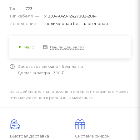
Тип
—
723
Тип кабеля
—
ТУ 3594-049-12427382-2014
Исполнение
—
полимерная безгалогеновая
Нашли дешевле?
Мало
Самовывоз сегодня - бесплатно
Доставка завтра - 390 ₽
Цена действительна только для интернет-магазина и может
отличаться от цен в розничных магазинах
Быстрая доставка
Система скидок