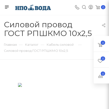
0
Силовой провод
ГОСТ РПШКМО 10х2,5
0
—
—
—
Главная
Каталог
Кабель силовой
Силовой провод ГОСТ РПШКМО 10х2,5
0
0