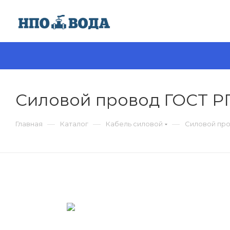
Силовой провод ГОСТ Р
—
—
—
Главная
Каталог
Кабель силовой
Силовой про