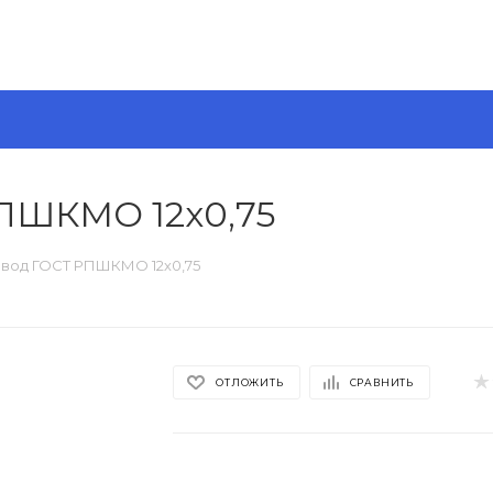
ПШКМО 12х0,75
вод ГОСТ РПШКМО 12х0,75
ОТЛОЖИТЬ
СРАВНИТЬ