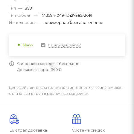
Тип
—
858
Тип кабеля
—
ТУ 3594-049-12427382-2014
Исполнение
—
полимерная безгалогеновая
Нашли дешевле?
Мало
Самовывоз сегодня - бесплатно
Доставка завтра - 390 ₽
Цена действительна только для интернет-магазина и может
отличаться от цен в розничных магазинах
Быстрая доставка
Система скидок