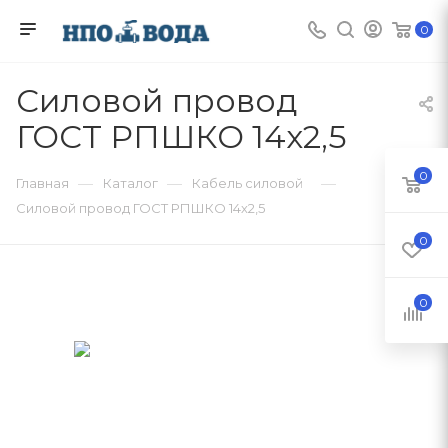
0
Силовой провод
ГОСТ РПШКО 14х2,5
0
—
—
—
Главная
Каталог
Кабель силовой
Силовой провод ГОСТ РПШКО 14х2,5
0
0