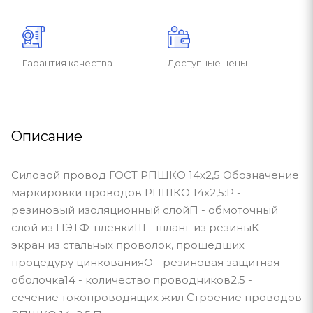
Гарантия качества
Доступные цены
Описание
Силовой провод ГОСТ РПШКО 14х2,5 Обозначение
маркировки проводов РПШКО 14х2,5:Р -
резиновый изоляционный слойП - обмоточный
слой из ПЭТФ-пленкиШ - шланг из резиныК -
экран из стальных проволок, прошедших
процедуру цинкованияО - резиновая защитная
оболочка14 - количество проводников2,5 -
сечение токопроводящих жил Строение проводов