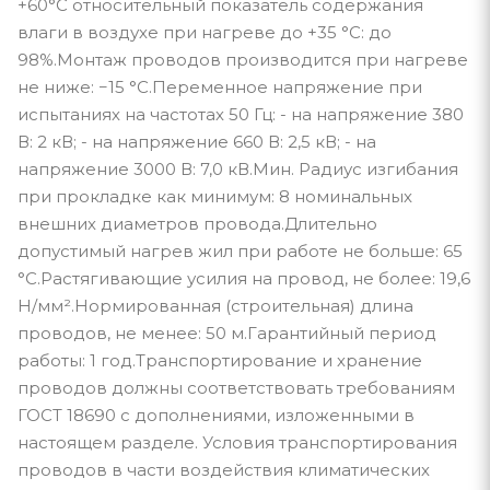
+60°С относительный показатель содержания
влаги в воздухе при нагреве до +35 °С: до
98%.Монтаж проводов производится при нагреве
не ниже: −15 °С.Переменное напряжение при
испытаниях на частотах 50 Гц: - на напряжение 380
В: 2 кВ; - на напряжение 660 В: 2,5 кВ; - на
напряжение 3000 В: 7,0 кВ.Мин. Радиус изгибания
при прокладке как минимум: 8 номинальных
внешних диаметров провода.Длительно
допустимый нагрев жил при работе не больше: 65
°С.Растягивающие усилия на провод, не более: 19,6
Н/мм².Нормированная (строительная) длина
проводов, не менее: 50 м.Гарантийный период
работы: 1 год.Транспортирование и хранение
проводов должны соответствовать требованиям
ГОСТ 18690 с дополнениями, изложенными в
настоящем разделе. Условия транспортирования
проводов в части воздействия климатических