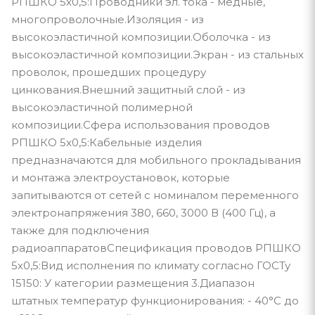
РПШКО 5х0,5:Проводники эл. тока - медные,
многопроволочные.Изоляция - из
высокоэластичной композиции.Оболочка - из
высокоэластичной композиции.Экран - из стальных
проволок, прошедших процедуру
цинкования.Внешний защитный слой - из
высокоэластичной полимерной
композиции.Сфера использования проводов
РПШКО 5х0,5:Кабельные изделия
предназначаются для мобильного прокладывания
и монтажа электроустановок, которые
запитываются от сетей с номиналом переменного
электронапряжения 380, 660, 3000 В (400 Гц), а
также для подключения
радиоаппаратовСпецификация проводов РПШКО
5х0,5:Вид исполнения по климату согласно ГОСТу
15150: У категории размещения 3.Диапазон
штатных температур функционирования: - 40°С до