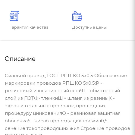
Гарантия качества
Доступные цены
Описание
Силовой провод ГОСТ РПШКО 5х0,5 Обозначение
маркировки проводов РПШКО 5х0,5:Р -
резиновый изоляционный слойП - обмоточный
слой из ПЭТФ-пленкиШ - шланг из резиныК -
экран из стальных проволок, прошедших
процедуру цинкованияО - резиновая защитная
оболочка5 - число проводящих ток жил0,5 -
сечение токопроводящих жил Строение проводов