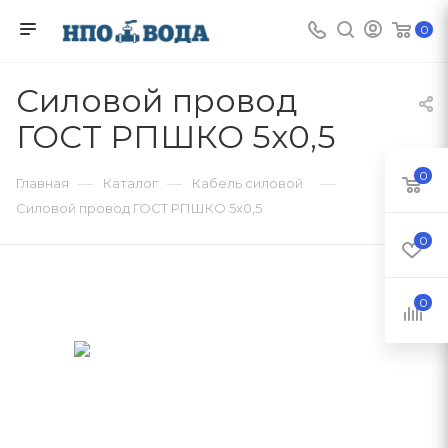
0
Силовой провод
ГОСТ РПШКО 5х0,5
0
—
—
—
Главная
Каталог
Кабель силовой
Силовой провод ГОСТ РПШКО 5х0,5
0
0