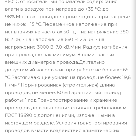
+60°С относительный показатель содержания
влаги в воздухе при нагреве до +35 °С: до
98%.Монтаж проводов производится при нагреве
не ниже: −15 °С.Переменное напряжение при
испытаниях на частотах 50 Гц: - на напряжение 380
В: 2 кВ; - на напряжение 660 В: 2,5 кВ; - на
напряжение 3000 В: 7,0 кВ.Мин. Радиус изгибания
при прокладке как минимум: 8 номинальных
внешних диаметров провода.Длительно
допустимый нагрев жил при работе не больше: 65
°С.Растягивающие усилия на провод, не более: 19,6
Н/мм².Нормированная (строительная) длина
проводов, не менее: 50 м.Гарантийный период
работы: 1 год.Транспортирование и хранение
проводов должны соответствовать требованиям
ГОСТ 18690 с дополнениями, изложенными в
настоящем разделе. Условия транспортирования
проводов в части воздействия климатических