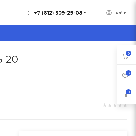
+7 (812) 509-29-08
ВОЙТИ
0
5-20
0
0