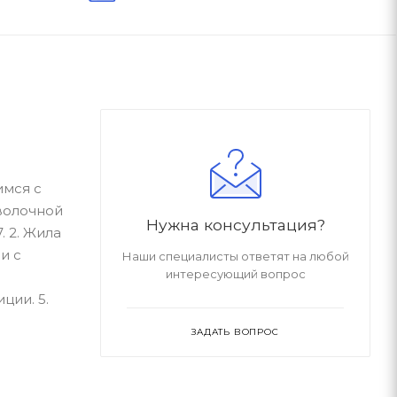
имся с
волочной
Нужна консультация?
. 2. Жила
и с
Наши специалисты ответят на любой
интересующий вопрос
ции. 5.
ЗАДАТЬ ВОПРОС