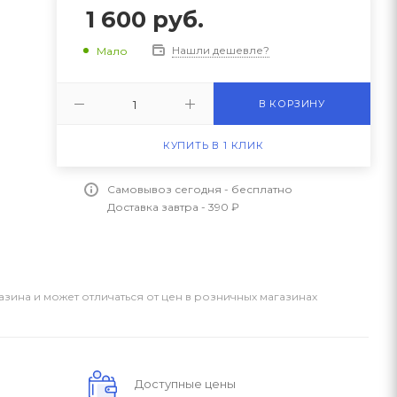
1 600
руб.
Нашли дешевле?
Мало
В КОРЗИНУ
КУПИТЬ В 1 КЛИК
Самовывоз сегодня - бесплатно
Доставка завтра - 390 ₽
азина и может отличаться от цен в розничных магазинах
Доступные цены