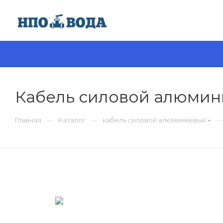
Кабель силовой алюмини
—
—
—
Главная
Каталог
кабель силовой алюминиевый