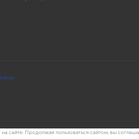
 OMRON
 на сайте. Продолжая пользоваться сайтом, вы соглаша