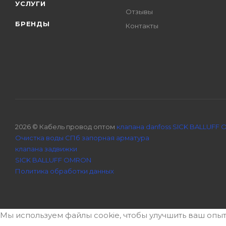
УСЛУГИ
Отзывы
БРЕНДЫ
Контакты
2026 © Кабель провод оптом
клапана danfoss SICK BALLUFF
Очистка воды СПб
запорная арматура
клапана задвижки
SICK BALLUFF OMRON
Политика обработки данных
Мы используем файлы cookie, чтобы улучшить ваш опыт