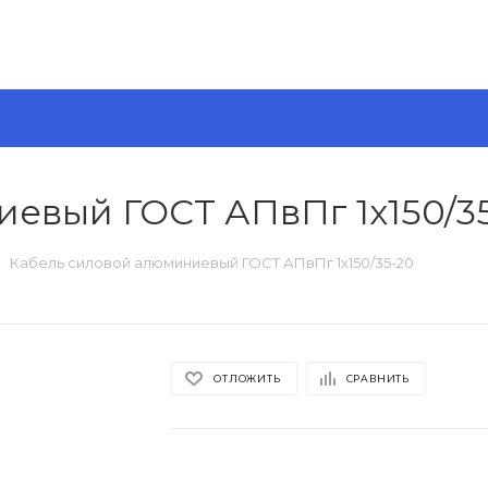
евый ГОСТ АПвПг 1х150/3
Кабель силовой алюминиевый ГОСТ АПвПг 1х150/35-20
ОТЛОЖИТЬ
СРАВНИТЬ