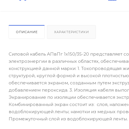
ОПИСАНИЕ
ХАРАКТЕРИСТИКИ
Силовой кабель АПвПг 1х150/35-20 представляет 
электроэнергии в различных областях, обеспечива
конструкцией данной марки: 1. Токопроводящая ж
структурой, круглой формой и высокой плотностью,
обеспечивается экраном, созданным путем экстру
добавлением пероксида. 3. Изоляция кабеля выпо
Экранирование по изоляции обеспечивается экстр
Комбинированный экран состоит из: слоя, наложе
водоблокирующей ленты; намотки из медных провол
Промежуточный слой из водоблокирующей ленты. 7