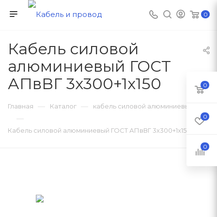
0
Кабель силовой
алюминиевый ГОСТ
АПвВГ 3x300+1x150
0
—
—
Главная
Каталог
кабель силовой алюминиевый
0
—
Кабель силовой алюминиевый ГОСТ АПвВГ 3x300+1x150
0