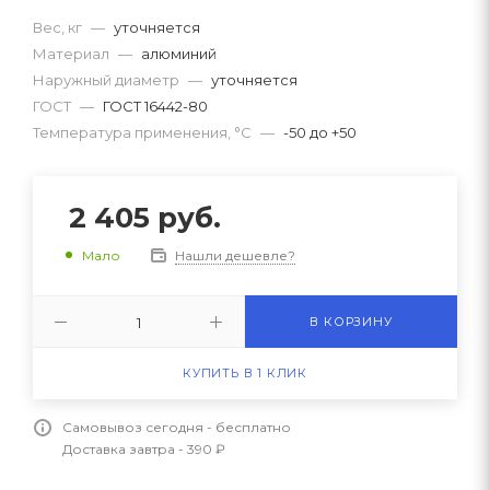
Вес, кг
—
уточняется
Материал
—
алюминий
Наружный диаметр
—
уточняется
ГОСТ
—
ГОСТ 16442-80
Температура применения, °C
—
-50 до +50
2 405
руб.
Нашли дешевле?
Мало
В КОРЗИНУ
КУПИТЬ В 1 КЛИК
Самовывоз сегодня - бесплатно
Доставка завтра - 390 ₽