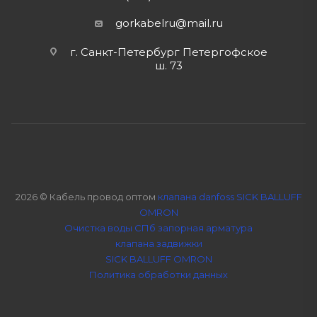
gorkabelru
@mail.ru
г. Санкт-Петербург Петергофское
ш. 73
2026 © Кабель провод оптом
клапана danfoss SICK BALLUFF
OMRON
Очистка воды СПб
запорная арматура
клапана задвижки
SICK BALLUFF OMRON
Политика обработки данных