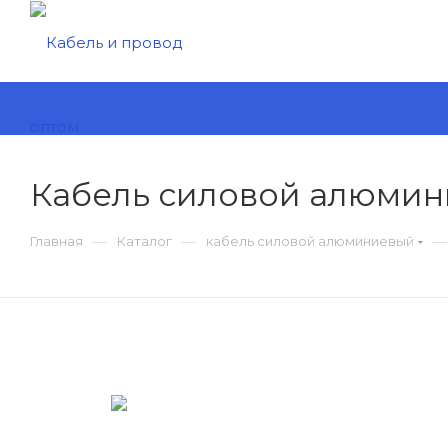
Кабель силовой алюминие
—
—
—
Главная
Каталог
кабель силовой алюминиевый