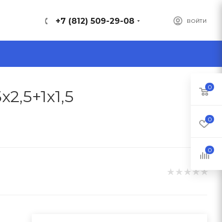
+7 (812) 509-29-08
ВОЙТИ
0
2,5+1x1,5
0
0