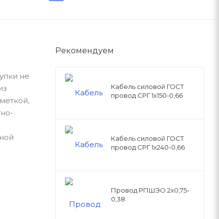
Рекомендуем
купки не
Кабель силовой ГОСТ
из
провод СРГ 1х150-0,66
меткой,
но-
рной
Кабель силовой ГОСТ
провод СРГ 1х240-0,66
Провод РПШЭО 2х0,75-
0,38