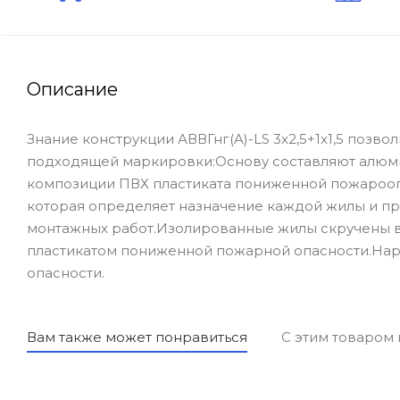
Описание
Знание конструкции АВВГнг(A)-LS 3x2,5+1x1,5 позво
подходящей маркировки:Основу составляют алюм
композиции ПВХ пластиката пониженной пожароопа
которая определяет назначение каждой жилы и п
монтажных работ.Изолированные жилы скручены 
пластикатом пониженной пожарной опасности.Нар
опасности.
Вам также может понравиться
С этим товаром