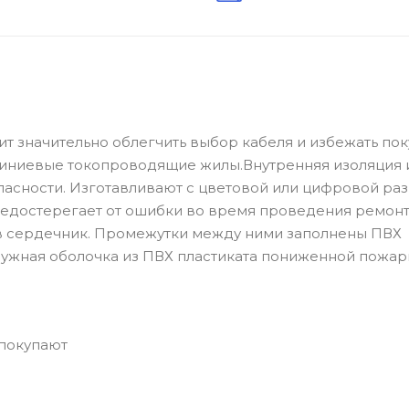
лит значительно облегчить выбор кабеля и избежать по
иниевые токопроводящие жилы.Внутренняя изоляция 
сности. Изготавливают с цветовой или цифровой раз
редостерегает от ошибки во время проведения ремонт
в сердечник. Промежутки между ними заполнены ПВХ
ужная оболочка из ПВХ пластиката пониженной пожа
 покупают