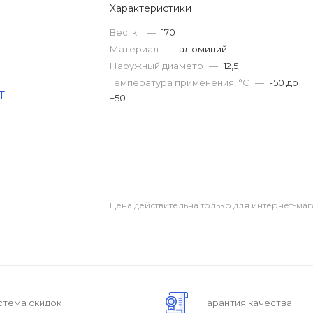
Характеристики
Вес, кг
—
170
Материал
—
алюминий
Наружный диаметр
—
12,5
Температура применения, °C
—
-50 до
+50
Цена действительна только для интернет-маг
стема скидок
Гарантия качества