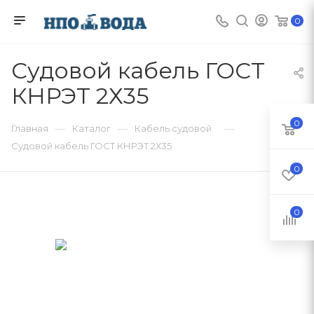
0
Судовой кабель ГОСТ
КНРЭТ 2Х35
0
—
—
—
Главная
Каталог
Кабель судовой
Судовой кабель ГОСТ КНРЭТ 2Х35
0
0