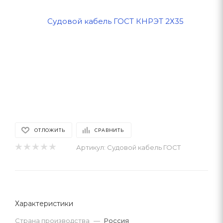
ОТЛОЖИТЬ
СРАВНИТЬ
Артикул:
Судовой кабель ГОСТ
Характеристики
Страна производства
—
Россия