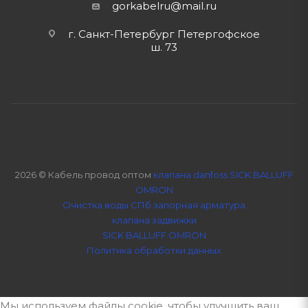
gorkabelru
@mail.ru
г. Санкт-Петербург Петергофское
ш. 73
2026 © Кабель провод оптом
клапана danfoss SICK BALLUFF
OMRON
Очистка воды СПб
запорная арматура
клапана задвижки
SICK BALLUFF OMRON
Политика обработки данных
Мы используем файлы cookie, чтобы улучшить ваш