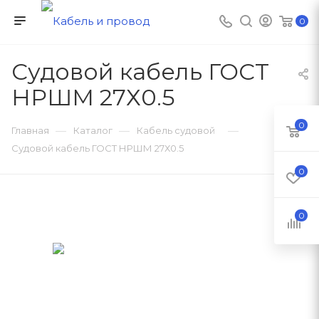
0
Судовой кабель ГОСТ
НРШМ 27Х0.5
0
—
—
—
Главная
Каталог
Кабель судовой
Судовой кабель ГОСТ НРШМ 27Х0.5
0
0