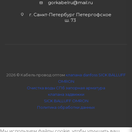
gorkabelru
@mail.ru
г. Санкт-Петербург Петергофское
ш. 73
2026 © Кабель провод оптом
клапана danfoss SICK BALLUFF
OMRON
Очистка воды СПб
запорная арматура
клапана задвижки
SICK BALLUFF OMRON
Политика обработки данных
Мы используем файлы cookie, чтобы улучшить ваш