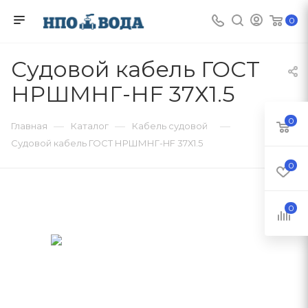
0
Судовой кабель ГОСТ
НРШМНГ-HF 37Х1.5
0
—
—
—
Главная
Каталог
Кабель судовой
Судовой кабель ГОСТ НРШМНГ-HF 37Х1.5
0
0