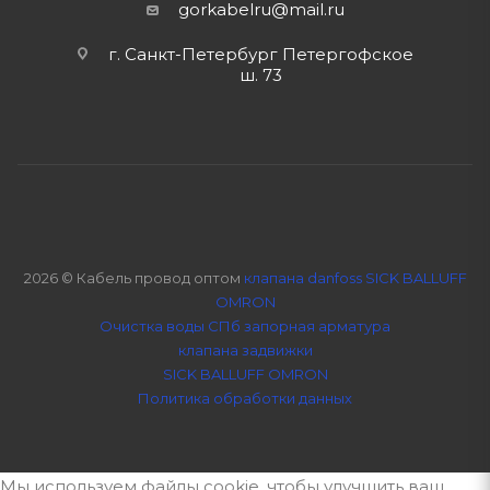
gorkabelru
@mail.ru
г. Санкт-Петербург Петергофское
ш. 73
2026 © Кабель провод оптом
клапана danfoss SICK BALLUFF
OMRON
Очистка воды СПб
запорная арматура
клапана задвижки
SICK BALLUFF OMRON
Политика обработки данных
Мы используем файлы cookie, чтобы улучшить ваш