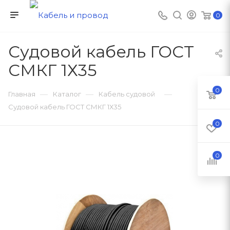
0
Судовой кабель ГОСТ
СМКГ 1Х35
0
—
—
—
Главная
Каталог
Кабель судовой
Судовой кабель ГОСТ СМКГ 1Х35
0
0