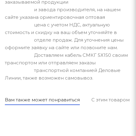
заказываемой продукции
и завода производителя, на нашем
сайте указана ориентировочная оптовая
цена с учетом НДС, актуальную
стоимость и скидку на ваш объем уточняйте в
отделе продаж. Для уточнения цены
оформите заявку на сайте или позвоните нам.
Доставляем кабель СМКГ 5Х150 своим
транспортом или отправляем заказы
транспортной компанией Деловые
Линии, также возможен самовывоз.
Вам также может понравиться
С этим товаром п