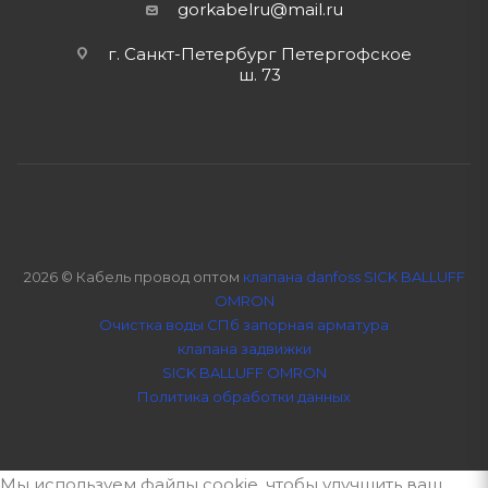
gorkabelru
@mail.ru
г. Санкт-Петербург Петергофское
ш. 73
2026 © Кабель провод оптом
клапана danfoss SICK BALLUFF
OMRON
Очистка воды СПб
запорная арматура
клапана задвижки
SICK BALLUFF OMRON
Политика обработки данных
Мы используем файлы cookie, чтобы улучшить ваш