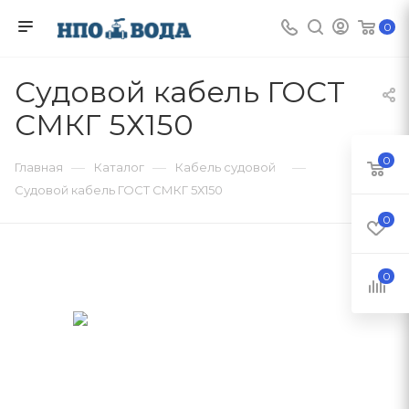
0
Судовой кабель ГОСТ
СМКГ 5Х150
0
—
—
—
Главная
Каталог
Кабель судовой
Судовой кабель ГОСТ СМКГ 5Х150
0
0