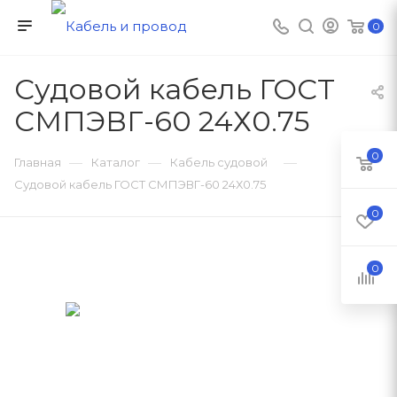
0
Судовой кабель ГОСТ
СМПЭВГ-60 24Х0.75
0
—
—
—
Главная
Каталог
Кабель судовой
Судовой кабель ГОСТ СМПЭВГ-60 24Х0.75
0
0