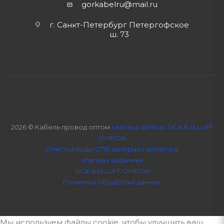
gorkabelru
@mail.ru
г. Санкт-Петербург Петергофское
ш. 73
2026 © Кабель провод оптом
клапана danfoss SICK BALLUFF
OMRON
Очистка воды СПб
запорная арматура
клапана задвижки
SICK BALLUFF OMRON
Политика обработки данных
Мы используем файлы cookie, чтобы улучшить ваш