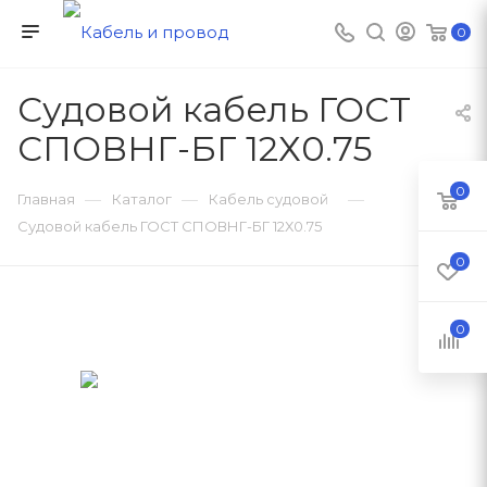
0
Судовой кабель ГОСТ
СПОВНГ-БГ 12Х0.75
0
—
—
—
Главная
Каталог
Кабель судовой
Судовой кабель ГОСТ СПОВНГ-БГ 12Х0.75
0
0