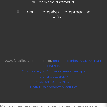
gorkabelru
@mail.ru
г. Санкт-Петербург Петергофское
ш. 73
2026 © Кабель провод оптом
клапана danfoss SICK BALLUFF
OMRON
Очистка воды СПб
запорная арматура
клапана задвижки
SICK BALLUFF OMRON
Политика обработки данных
Мы используем файлы cookie, чтобы улучшить ваш