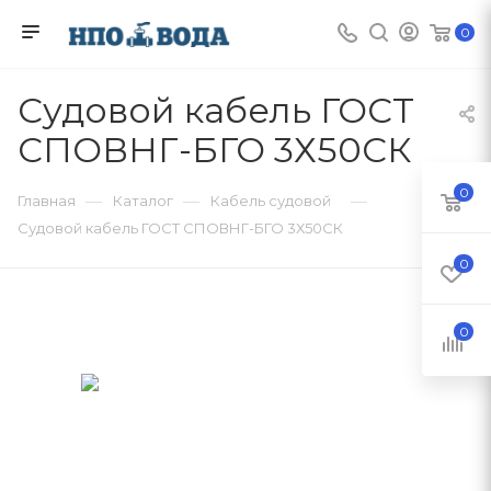
0
Судовой кабель ГОСТ
СПОВНГ-БГО 3Х50СК
0
—
—
—
Главная
Каталог
Кабель судовой
Судовой кабель ГОСТ СПОВНГ-БГО 3Х50СК
0
0