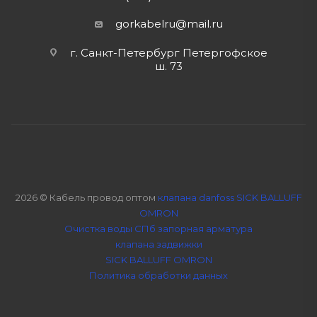
gorkabelru
@mail.ru
г. Санкт-Петербург Петергофское
ш. 73
2026 © Кабель провод оптом
клапана danfoss SICK BALLUFF
OMRON
Очистка воды СПб
запорная арматура
клапана задвижки
SICK BALLUFF OMRON
Политика обработки данных