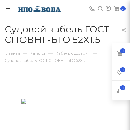
0
Судовой кабель ГОСТ
СПОВНГ-БГО 52Х1.5
0
—
—
—
Главная
Каталог
Кабель судовой
Судовой кабель ГОСТ СПОВНГ-БГО 52Х1.5
0
0