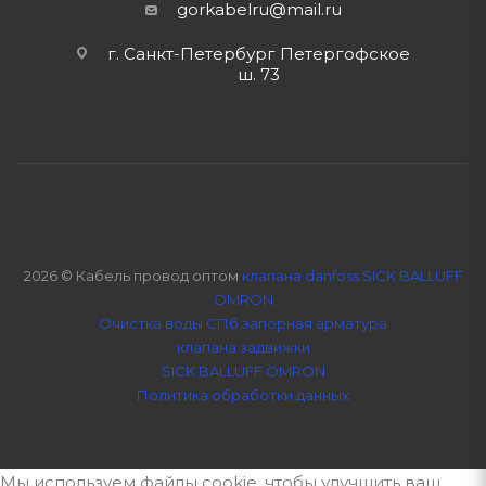
gorkabelru
@mail.ru
г. Санкт-Петербург Петергофское
ш. 73
2026 © Кабель провод оптом
клапана danfoss SICK BALLUFF
OMRON
Очистка воды СПб
запорная арматура
клапана задвижки
SICK BALLUFF OMRON
Политика обработки данных
Мы используем файлы cookie, чтобы улучшить ваш