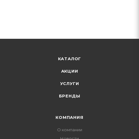
КАТАЛОГ
АКЦИИ
УСЛУГИ
БРЕНДЫ
КОМПАНИЯ
О компании
Новости