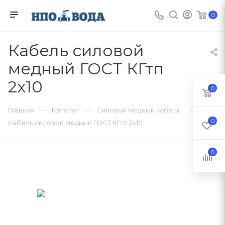
0
Кабель силовой
медный ГОСТ КГтп
2x10
0
—
—
—
Главная
Каталог
Силовой медный кабель
0
Кабель силовой медный ГОСТ КГтп 2x10
0