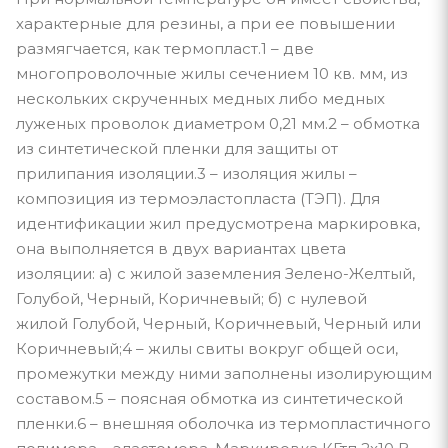
характерные для резины, а при ее повышении
размягчается, как термопласт.1 – две
многопроволочные жилы сечением 10 кв. мм, из
нескольких скрученных медных либо медных
луженых проволок диаметром 0,21 мм.2 – обмотка
из синтетической пленки для защиты от
прилипания изоляции.3 – изоляция жилы –
композиция из термоэластопласта (ТЭП). Для
идентификации жил предусмотрена маркировка,
она выполняется в двух вариантах цвета
изоляции: а) с жилой заземления Зелено-Желтый,
Голубой, Черный, Коричневый; б) с нулевой
жилой Голубой, Черный, Коричневый, Черный или
Коричневый;4 – жилы свиты вокруг общей оси,
промежутки между ними заполнены изолирующим
составом.5 – поясная обмотка из синтетической
пленки.6 – внешняя оболочка из термопластичного