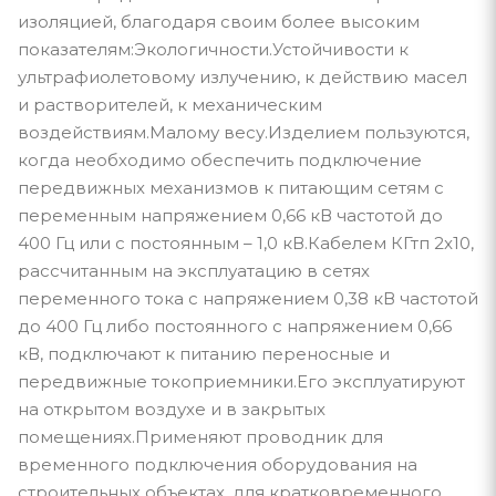
изоляцией, благодаря своим более высоким
показателям:Экологичности.Устойчивости к
ультрафиолетовому излучению, к действию масел
и растворителей, к механическим
воздействиям.Малому весу.Изделием пользуются,
когда необходимо обеспечить подключение
передвижных механизмов к питающим сетям с
переменным напряжением 0,66 кВ частотой до
400 Гц или с постоянным – 1,0 кВ.Кабелем КГтп 2x10,
рассчитанным на эксплуатацию в сетях
переменного тока с напряжением 0,38 кВ частотой
до 400 Гц либо постоянного с напряжением 0,66
кВ, подключают к питанию переносные и
передвижные токоприемники.Его эксплуатируют
на открытом воздухе и в закрытых
помещениях.Применяют проводник для
временного подключения оборудования на
строительных объектах, для кратковременного