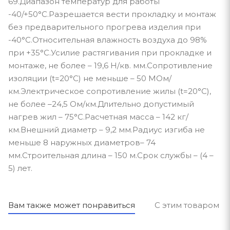
69.Диапазон температур для работы
-40/+50°С.Разрешается вести прокладку и монтаж
без предварительного прогрева изделия при
-40°С.Относительная влажность воздуха до 98%
при +35°С.Усилие растягивания при прокладке и
монтаже, не более – 19,6 Н/кв. мм.Сопротивление
изоляции (t=20°С) не меньше – 50 МОм/
км.Электрическое сопротивление жилы (t=20°С),
не более –24,5 Ом/км.Длительно допустимый
нагрев жил – 75°С.Расчетная масса – 142 кг/
км.Внешний диаметр – 9,2 мм.Радиус изгиба не
меньше 8 наружных диаметров– 74
мм.Строительная длина – 150 м.Срок службы – (4 –
5) лет.
Вам также может понравиться
С этим товаром п