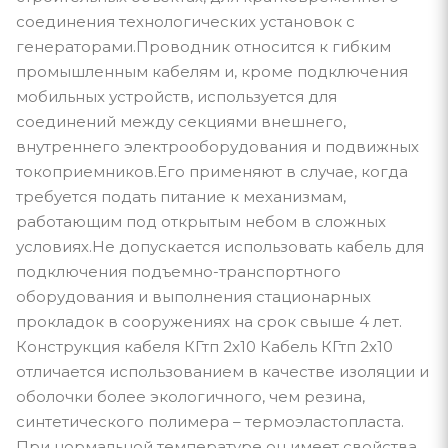
соединения технологических установок с
генераторами.Проводник относится к гибким
промышленным кабелям и, кроме подключения
мобильных устройств, используется для
соединений между секциями внешнего,
внутреннего электрооборудования и подвижных
токоприемников.Его применяют в случае, когда
требуется подать питание к механизмам,
работающим под открытым небом в сложных
условиях.Не допускается использовать кабель для
подключения подъемно-транспортного
оборудования и выполнения стационарных
прокладок в сооружениях на срок свыше 4 лет.
Конструкция кабеля КГтп 2x10 Кабель КГтп 2x10
отличается использованием в качестве изоляции и
оболочки более экологичного, чем резина,
синтетического полимера – термоэластопласта.
При нормальной температуре он имеет свойства,