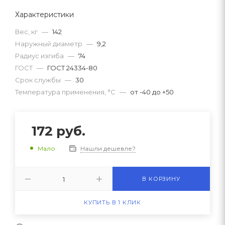
Характеристики
Вес, кг
—
142
Наружный диаметр
—
9,2
Радиус изгиба
—
74
ГОСТ
—
ГОСТ 24334-80
Срок службы
—
30
Температура применения, °C
—
от -40 до +50
172
руб.
Нашли дешевле?
Мало
В КОРЗИНУ
КУПИТЬ В 1 КЛИК