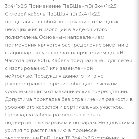
3x4+1x2,5 Применение ПвБШвнг(В) 3x4+1x2,5
Силовой кабель ПвБШвнг(В) 3x4+1x2,5
представляет собой конструкцию из медных
несущих жил и изоляции в виде сшитого
полиэтилена. Основным направлением
применения является распределение энергии в
стационарных установках напряжением до 1кВ.
Частота сети 50Гц. Кабель предназначен для сетей
с изолированной или заземленной
нейтралью.Продукция данного типа не
распространяет горение, обладает высоким
уровнем защиты от механических повреждений.
Допустима прокладка без ограничения разности в
уровнях это касается и вертикальных участков.
Прокладка кабеля разрешена в зонах
подверженных взрывам и пожарам. Не допустимы
усилия по растягиванию в процессе
эксплуатации.ПвБШвнг(В) 3x4+1x2,5 устойчив:- к