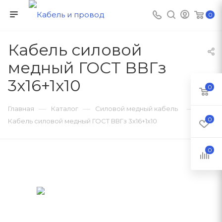
0
Кабель силовой
медный ГОСТ ВВГз
3х16+1х10
0
—
—
—
Главная
Каталог
Силовой медный кабель
0
Кабель силовой медный ГОСТ ВВГз 3х16+1х10
0