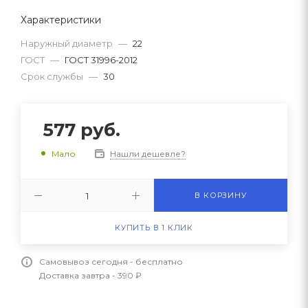
Характеристики
Наружный диаметр
—
22
ГОСТ
—
ГОСТ 31996-2012
Срок службы
—
30
577
руб.
Нашли дешевле?
Мало
В КОРЗИНУ
КУПИТЬ В 1 КЛИК
Самовывоз сегодня - бесплатно
Доставка завтра - 390 ₽