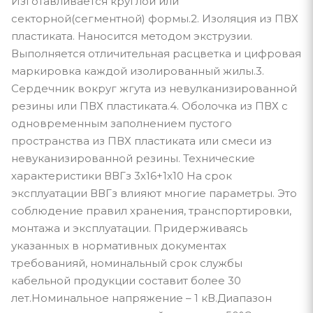
Изготавливается круглой или
секторной(сегментной) формы.2. Изоляция из ПВХ
пластиката. Наносится методом экструзии.
Выполняется отличительная расцветка и цифровая
маркировка каждой изолированный жилы.3.
Сердечник вокруг жгута из невулканизированной
резины или ПВХ пластиката.4. Оболочка из ПВХ с
одновременным заполнением пустого
пространства из ПВХ пластиката или смеси из
невуканизированной резины. Технические
характеристики ВВГз 3х16+1х10 На срок
эксплуатации ВВГз влияют многие параметры. Это
соблюдение правил хранения, транспортировки,
монтажа и эксплуатации. Придерживаясь
указанных в нормативных документах
требованияй, номинальный срок службы
кабельной продукции составит более 30
лет.Номинальное напряжение – 1 кВ.Диапазон