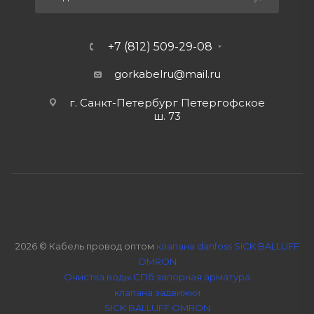
+7 (812) 509-29-08
gorkabelru
@mail.ru
г. Санкт-Петербург Петергофское
ш. 73
2026 © Кабель провод оптом
клапана danfoss SICK BALLUFF
OMRON
Очистка воды СПб
запорная арматура
клапана задвижки
SICK BALLUFF OMRON